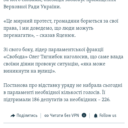
Верховної Ради України.
«Це мирний протест, громадяни борються за свої
права, і ми доведемо, що люди можуть
перемагати», – сказав Яценюк.
Зі свого боку, лідер парламентської фракції
«Свобода» Олег Тягнибок наголосив, що саме влада
своїми діями провокує ситуацію, «яка може
виникнути на вулиці».
Постанова про відставку уряду не набрала сьогодні
в парламенті необхідної кількості голосів. Її
підтримали 186 депутатів за необхідних – 226.
Поділитись
Читати без VPN
Follow us