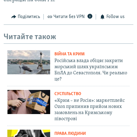
Поділитись
Читати без VPN
Follow us
Читайте також
ВІЙНА ТА КРИМ
Російська влада обіцяє закрити
морський шлях українським
БпЛА до Севастополя. Чи реально
це?
СУСПІЛЬСТВО
«Крим – не Росія»: маркетплейс
Ozon припинив прийом нових
замовлень на Кримському
півострові
ПРАВА ЛЮДИНИ