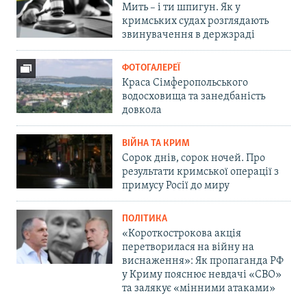
Мить – і ти шпигун. Як у
кримських судах розглядають
звинувачення в держзраді
ФОТОГАЛЕРЕЇ
Краса Сімферопольського
водосховища та занедбаність
довкола
ВІЙНА ТА КРИМ
Сорок днів, сорок ночей. Про
результати кримської операції з
примусу Росії до миру
ПОЛІТИКА
«Короткострокова акція
перетворилася на війну на
виснаження»: Як пропаганда РФ
у Криму пояснює невдачі «СВО»
та залякує «мінними атаками»