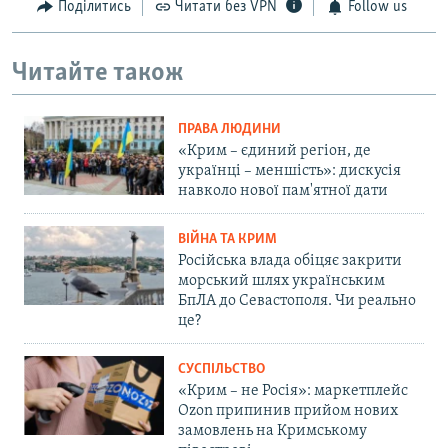
Поділитись
Читати без VPN
Follow us
Читайте також
ПРАВА ЛЮДИНИ
«Крим – єдиний регіон, де
українці – меншість»: дискусія
навколо нової пам'ятної дати
ВІЙНА ТА КРИМ
Російська влада обіцяє закрити
морський шлях українським
БпЛА до Севастополя. Чи реально
це?
СУСПІЛЬСТВО
«Крим – не Росія»: маркетплейс
Ozon припинив прийом нових
замовлень на Кримському