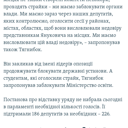
проходять страйки – ми маємо заблокувати органи
влади. Ми маємо зараз через наших депутатів,
яких контролюємо, оголосити сесії у районах,
містах, областях, щоб вони висловлювали недовіру
представникам Януковича на місцях. Ми маємо
висловлювати цій владі недовіру», – запропонував
також Тягнибок.
Він закликав від імені лідерів опозиції
продовжувати блокувати державні установи. А
студентам, які оголосили страйк, Тягнибок
запропонував заблокувати Міністерство освіти.
Постанова про відставку уряду не набрала сьогодні
в парламенті необхідної кількості голосів. Її
підтримали 186 депутатів за необхідних – 226.