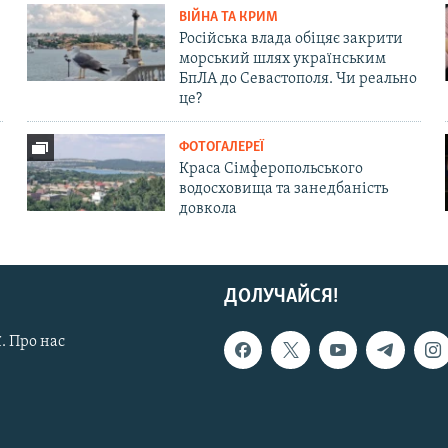
ВІЙНА ТА КРИМ
Російська влада обіцяє закрити
морський шлях українським
БпЛА до Севастополя. Чи реально
це?
ФОТОГАЛЕРЕЇ
Краса Сімферопольського
водосховища та занедбаність
довкола
ДОЛУЧАЙСЯ!
. Про нас