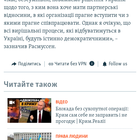
щодо того, з ким вона хоче мати партнерські
відносини, в які організації прагне вступити чи з
якими прагне співпрацювати. Однак я очікую, що
всі вирішальні процеси, які відбуватимуться в
Україні, будуть істинно демократичними», –
зазначив Расмуссен.
Поділитись
Читати без VPN
Follow us
Читайте також
ВІДЕО
Блокада без сухопутної операції:
Крим сам себе не заправить і не
прогодує | Крим.Реалії
ПРАВА ЛЮДИНИ