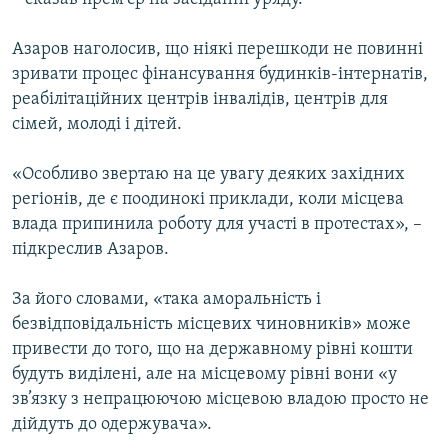
Азаров наголосив, що ніякі перешкоди не повинні
зривати процес фінансування будинків-інтернатів,
реабілітаційних центрів інвалідів, центрів для
сімей, молоді і дітей.
«Особливо звертаю на це увагу деяких західних
регіонів, де є поодинокі приклади, коли місцева
влада припинила роботу для участі в протестах», –
підкреслив Азаров.
За його словами, «така аморальність і
безвідповідальність місцевих чиновників» може
привести до того, що на державному рівні кошти
будуть виділені, але на місцевому рівні вони «у
зв’язку з непрацюючою місцевою владою просто не
дійдуть до одержувача».