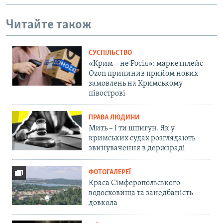
Читайте також
СУСПІЛЬСТВО
«Крим – не Росія»: маркетплейс
Ozon припинив прийом нових
замовлень на Кримському
півострові
ПРАВА ЛЮДИНИ
Мить – і ти шпигун. Як у
кримських судах розглядають
звинувачення в держзраді
ФОТОГАЛЕРЕЇ
Краса Сімферопольського
водосховища та занедбаність
довкола