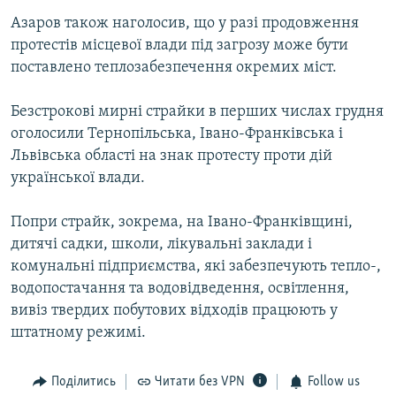
Азаров також наголосив, що у разі продовження
протестів місцевої влади під загрозу може бути
поставлено теплозабезпечення окремих міст.
Безстрокові мирні страйки в перших числах грудня
оголосили Тернопільська, Івано-Франківська і
Львівська області на знак протесту проти дій
української влади.
Попри страйк, зокрема, на Івано-Франківщині,
дитячі садки, школи, лікувальні заклади і
комунальні підприємства, які забезпечують тепло-,
водопостачання та водовідведення, освітлення,
вивіз твердих побутових відходів працюють у
штатному режимі.
Поділитись
Читати без VPN
Follow us