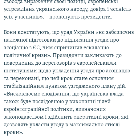
свобода вираження своєї позиції, європейські
устремління українського народу, довіра і чесність
усіх учасників», – пропонують президенти.
Вони констатують, що уряд України «не забезпечив
належної підготовки до підписання угоди про
асоціацію з ЄС, чим спричинив ескалацію
політичної кризи». Президенти закликають до
повернення до переговорів з європейськими
інституціями щодо укладення угоди про асоціацію
та переконані, що цей крок стане основним
стабілізаційним пунктом узгодженого плану дій.
«Висловлюємо сподівання, що українська влада
також буде послідовною у виконанні цілей
євроінтеграційної політики, визначених
законодавством і здійснить оперативні кроки, які
дозволять укласти угоду в максимально стислі
кроки».