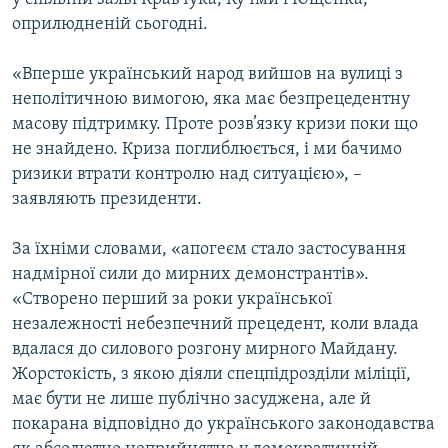
оприлюдненій сьогодні.
«Вперше український народ вийшов на вулиці з
неполітичною вимогою, яка має безпрецедентну
масову підтримку. Проте розв’язку кризи поки що
не знайдено. Криза поглиблюється, і ми бачимо
ризики втрати контролю над ситуацією», –
заявляють президенти.
За їхніми словами, «апогеєм стало застосування
надмірної сили до мирних демонстрантів».
«Створено перший за роки української
незалежності небезпечний прецедент, коли влада
вдалася до силового розгону мирного Майдану.
Жорстокість, з якою діяли спецпідрозділи міліції,
має бути не лише публічно засуджена, але й
покарана відповідно до українського законодавства