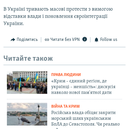
В Україні тривають масові протести з вимогою
відставки влади і поновлення євроінтеграції
України.
Поділитись
Читати без VPN
Follow us
Читайте також
ПРАВА ЛЮДИНИ
«Крим – єдиний регіон, де
українці – меншість»: дискусія
навколо нової пам'ятної дати
ВІЙНА ТА КРИМ
Російська влада обіцяє закрити
морський шлях українським
БпЛА до Севастополя. Чи реально