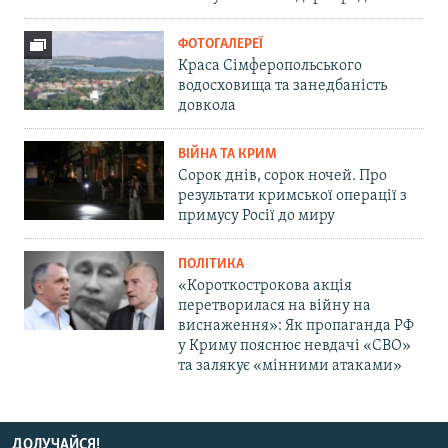
ФОТОГАЛЕРЕЇ
Краса Сімферопольського
водосховища та занедбаність
довкола
ВІЙНА ТА КРИМ
Сорок днів, сорок ночей. Про
результати кримської операції з
примусу Росії до миру
ПОЛІТИКА
«Короткострокова акція
перетворилася на війну на
виснаження»: Як пропаганда РФ
у Криму пояснює невдачі «СВО»
та залякує «мінними атаками»
ДОЛУЧАЙСЯ!