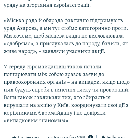
уряду на згортання євроінтеграції.
«Міська рада й облрада фактично підтримують
уряд Азарова, а ми тут стоїмо категорично проти.
Ми хочемо, щоб місцева влада не висловлювала
«одобрямс», а прислухалась до народу, бачила, як
живе народ», – заявляли учасники акції.
У середу євромайданівці також почали
поширювати між собою зразок заяви до
правоохоронних органів – на випадок, якщо щодо
них будуть спроби вчинення тиску чи провокацій.
Вони також закликали тих, хто збирається
вирушати на акцію у Київ, координувати свої дії з
керівниками Євромайдану і не довіряти
«випадковим знайомим».