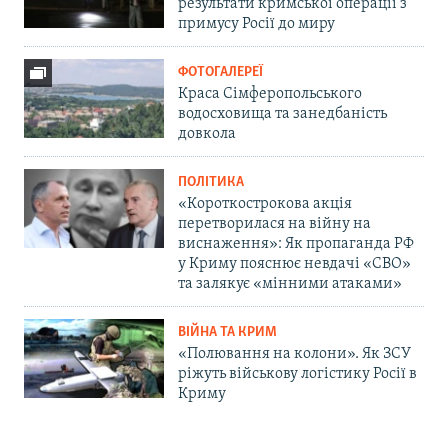
результати кримської операції з
примусу Росії до миру
ФОТОГАЛЕРЕЇ
Краса Сімферопольського
водосховища та занедбаність
довкола
ПОЛІТИКА
«Короткострокова акція
перетворилася на війну на
виснаження»: Як пропаганда РФ
у Криму пояснює невдачі «СВО»
та залякує «мінними атаками»
ВІЙНА ТА КРИМ
«Полювання на колони». Як ЗСУ
ріжуть військову логістику Росії в
Криму