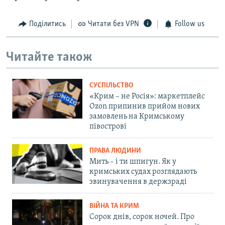
Поділитись
Читати без VPN
Follow us
Читайте також
СУСПІЛЬСТВО
«Крим – не Росія»: маркетплейс
Ozon припинив прийом нових
замовлень на Кримському
півострові
ПРАВА ЛЮДИНИ
Мить – і ти шпигун. Як у
кримських судах розглядають
звинувачення в держзраді
ВІЙНА ТА КРИМ
Сорок днів, сорок ночей. Про