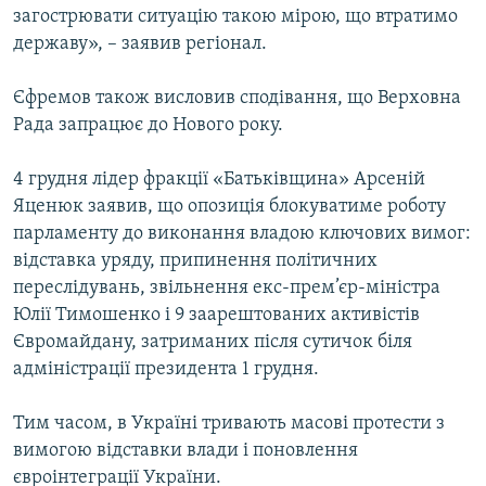
загострювати ситуацію такою мірою, що втратимо
державу», – заявив регіонал.
Єфремов також висловив сподівання, що Верховна
Рада запрацює до Нового року.
4 грудня лідер фракції «Батьківщина» Арсеній
Яценюк заявив, що опозиція блокуватиме роботу
парламенту до виконання владою ключових вимог:
відставка уряду, припинення політичних
переслідувань, звільнення екс-прем’єр-міністра
Юлії Тимошенко і 9 заарештованих активістів
Євромайдану, затриманих після сутичок біля
адміністрації президента 1 грудня.
Тим часом, в Україні тривають масові протести з
вимогою відставки влади і поновлення
євроінтеграції України.