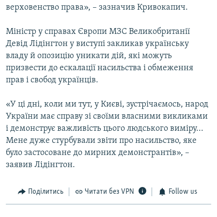
верховенство права», – зазначив Кривокапич.
Міністр у справах Європи МЗС Великобританії
Девід Лідінгтон у виступі закликав українську
владу й опозицію уникати дій, які можуть
призвести до ескалації насильства і обмеження
прав і свобод українців.
«У ці дні, коли ми тут, у Києві, зустрічаємось, народ
України має справу зі своїми власними викликами
і демонструє важливість цього людського виміру...
Мене дуже стурбували звіти про насильство, яке
було застосоване до мирних демонстрантів», –
заявив Лідінгтон.
Поділитись
Читати без VPN
Follow us