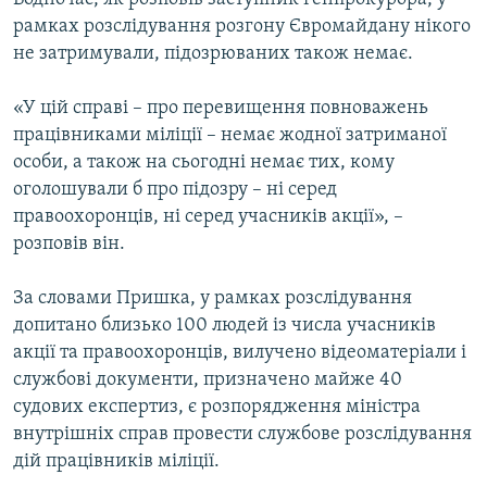
рамках розслідування розгону Євромайдану нікого
не затримували, підозрюваних також немає.
«У цій справі – про перевищення повноважень
працівниками міліції – немає жодної затриманої
особи, а також на сьогодні немає тих, кому
оголошували б про підозру – ні серед
правоохоронців, ні серед учасників акції», –
розповів він.
За словами Пришка, у рамках розслідування
допитано близько 100 людей із числа учасників
акції та правоохоронців, вилучено відеоматеріали і
службові документи, призначено майже 40
судових експертиз, є розпорядження міністра
внутрішніх справ провести службове розслідування
дій працівників міліції.