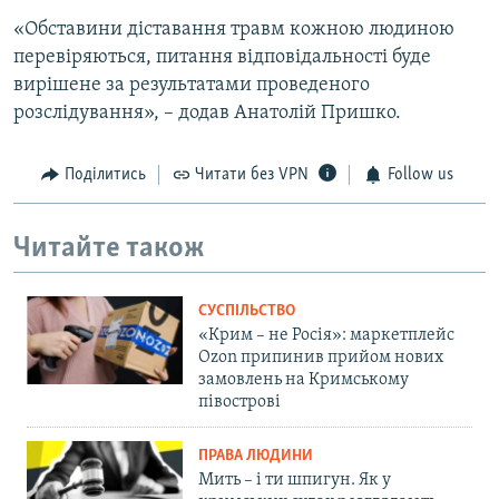
«Обставини діставання травм кожною людиною
перевіряються, питання відповідальності буде
вирішене за результатами проведеного
розслідування», – додав Анатолій Пришко.
Поділитись
Читати без VPN
Follow us
Читайте також
СУСПІЛЬСТВО
«Крим – не Росія»: маркетплейс
Ozon припинив прийом нових
замовлень на Кримському
півострові
ПРАВА ЛЮДИНИ
Мить – і ти шпигун. Як у