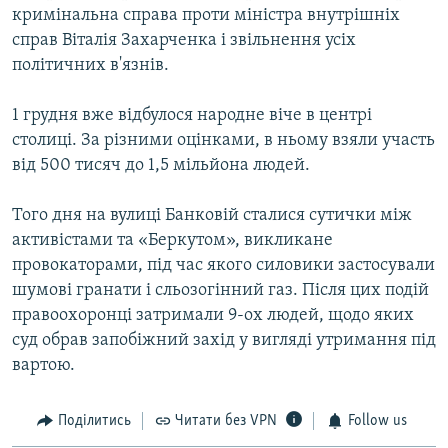
кримінальна справа проти міністра внутрішніх
справ Віталія Захарченка і звільнення усіх
політичних в'язнів.
1 грудня вже відбулося народне віче в центрі
столиці. За різними оцінками, в ньому взяли участь
від 500 тисяч до 1,5 мільйона людей.
Того дня на вулиці Банковій сталися сутички між
активістами та «Беркутом», викликане
провокаторами, під час якого силовики застосували
шумові гранати і сльозогінний газ. Після цих подій
правоохоронці затримали 9-ох людей, щодо яких
суд обрав запобіжний захід у вигляді утримання під
вартою.
Поділитись
Читати без VPN
Follow us