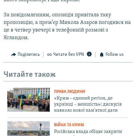
За повідомленням, опозиція привітала таку
пропозицію, а прем’єр Микола Азаров погодився на
це в четвер увечері в телефонній розмові з
Ягландом.
Поділитись
Читати без VPN
Follow us
Читайте також
ПРАВА ЛЮДИНИ
«Крим – єдиний регіон, де
українці – меншість»: дискусія
навколо нової пам'ятної дати
ВІЙНА ТА КРИМ
Російська влада обіцяє закрити