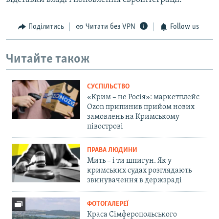
Поділитись
Читати без VPN
Follow us
Читайте також
СУСПІЛЬСТВО
«Крим – не Росія»: маркетплейс
Ozon припинив прийом нових
замовлень на Кримському
півострові
ПРАВА ЛЮДИНИ
Мить – і ти шпигун. Як у
кримських судах розглядають
звинувачення в держзраді
ФОТОГАЛЕРЕЇ
Краса Сімферопольського