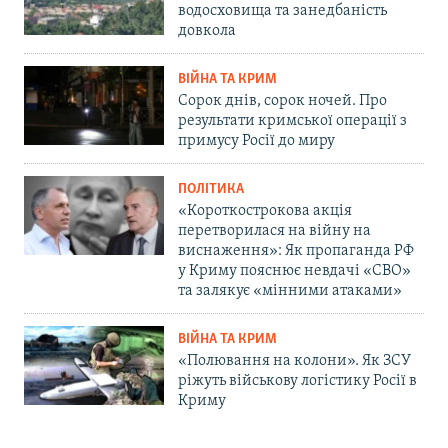
водосховища та занедбаність
довкола
ВІЙНА ТА КРИМ
Сорок днів, сорок ночей. Про
результати кримської операції з
примусу Росії до миру
ПОЛІТИКА
«Короткострокова акція
перетворилася на війну на
виснаження»: Як пропаганда РФ
у Криму пояснює невдачі «СВО»
та залякує «мінними атаками»
ВІЙНА ТА КРИМ
«Полювання на колони». Як ЗСУ
ріжуть військову логістику Росії в
Криму