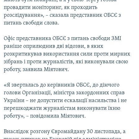
провадити моніторинг, як проходить
розслідування», – сказала представник ОБСЄ з
питань свободи слова.
Офіс представника ОБСЄ з питань свободи ЗМІ
раніше оприлюднив дві відозви, в яких
розкритикував використання сили проти мирних
зібрань і проти журналістів, які виконували свою
роботу, заявила Міятович.
«Я зверталась до керівників ОБСЄ, до діючого
голови Організації, міністра закордонних справ
України – не допустити ескалації насильства і не
перешкоджати журналістам виконувати їхню
роботу», – повідомила Міятович.
Внаслідок розгону Євромайдану 30 листопада, а