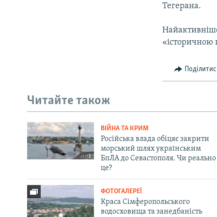
Тегерана.
Найактивніше 
«історичною
Поділитис
Читайте також
ВІЙНА ТА КРИМ
Російська влада обіцяє закрити
морський шлях українським
БпЛА до Севастополя. Чи реально
це?
ФОТОГАЛЕРЕЇ
Краса Сімферопольського
водосховища та занедбаність