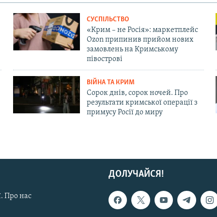
СУСПІЛЬСТВО
«Крим – не Росія»: маркетплейс
Ozon припинив прийом нових
замовлень на Кримському
півострові
ВІЙНА ТА КРИМ
Сорок днів, сорок ночей. Про
результати кримської операції з
примусу Росії до миру
ДОЛУЧАЙСЯ!
. Про нас