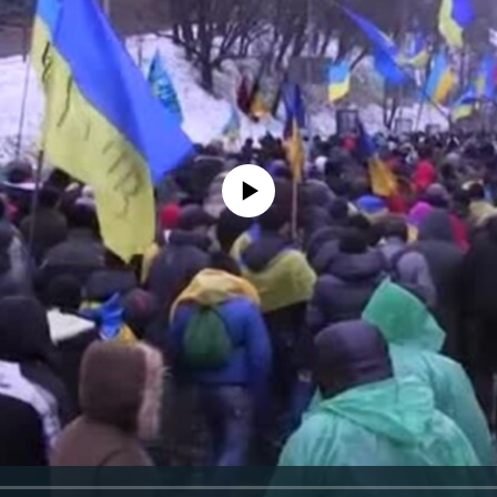
No media source currently available