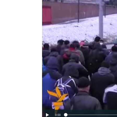
ВІДЕОУРОКИ «ELIFBE»
СВІДЧЕННЯ ОКУПАЦІЇ
УКРАЇНСЬКА ПРОБЛЕМА КРИМУ
ІНФОГРАФІКА
0:00