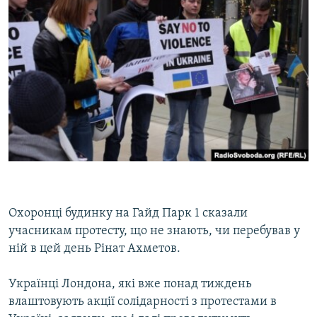
Охоронці будинку на Гайд Парк 1 сказали
учасникам протесту, що не знають, чи перебував у
ній в цей день Рінат Ахметов.
Українці Лондона, які вже понад тиждень
влаштовують акції солідарності з протестами в