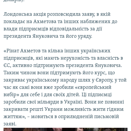
Лондонська акція розповсюдила заяву, в якій
покладає на Ахметова та інших наближених до
влади підприємців відповідальність за дії
президента Януковича та його уряду.
«Рінат Ахметов та кілька інших українських
підприємців, які мають нерухомість та власність в
ЄС, активно підтримують президента Януковича.
Таким чином вони підтримують його курс, що
закриває українському народу шлях у Європу, у той
час як самі вони вже зробили «європейський
вибір» для себе і для своїх дітей. Ці підпиємці
заробили свої мільярди в Україні. Вони не повинні
закривати решті Украни можливість жити гідним
життям», – мовиться в оприлюдненій письмовій
заяві.