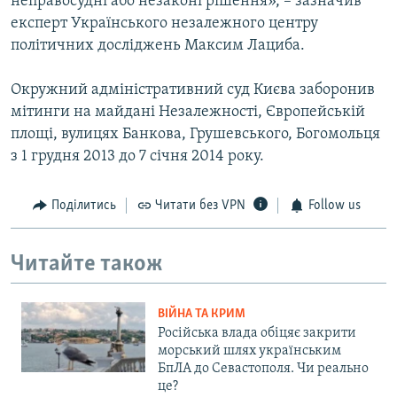
неправосудні або незаконі рішення», – зазначив
експерт Українського незалежного центру
політичних досліджень Максим Лациба.
Окружний адміністративний суд Києва заборонив
мітинги на майдані Незалежності, Європейській
площі, вулицях Банкова, Грушевського, Богомольця
з 1 грудня 2013 до 7 січня 2014 року.
Поділитись
Читати без VPN
Follow us
Читайте також
ВІЙНА ТА КРИМ
Російська влада обіцяє закрити
морський шлях українським
БпЛА до Севастополя. Чи реально
це?