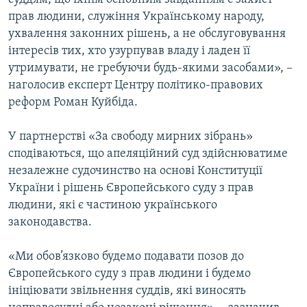
прав людини, служіння Українському народу,
ухвалення законних рішень, а не обслуговування
інтересів тих, хто узурпував владу і ладен її
утримувати, не гребуючи будь-якими засобами», –
наголосив експерт Центру політико-правових
реформ Роман Куйбіда.
У партнерстві «За свободу мирних зібрань»
сподіваються, що апеляційний суд здійснюватиме
незалежне судочинство на основі Конституції
України і рішень Європейського суду з прав
людини, які є частиною українського
законодавства.
«Ми обов’язково будемо подавати позов до
Європейського суду з прав людини і будемо
ініціювати звільнення суддів, які виносять