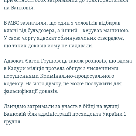
причетності обох затриманих до тракторної атаки
на Банковій.
В МВС зазначили, що один з чоловіків відбирав
ключі від бульдозера, а інший – керував машиною.
У свою чергу адвокат обвинувачених стверджує,
що таких доказів йому не надавали.
Адвокат Євген Грушовець також розповів, що вдома
в Кадури міліція провела обшук з численними
порушеннями Кримінально-процесуального
кодексу. На його думку, це може послужити для
фальсифікації доказів.
Дзиндзю затримали за участь в бійці на вулиці
Банковій біля адміністрації президента України 1
грудня.