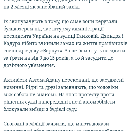
на 2 місяці як запобіжний захід.
Їх звинувачують в тому, що саме вони керували
бульдозером під час штурму адміністрації
президента України на вулиці Банковій. Дзиндзя і
Кадура нібито вчинили замах на життя працівників
спецпідрозділу «Беркут». За це їх можуть посадити
за ґрати на від 9 до 15 років, а то й засудити до
довічного ув’язнення.
Активісти Автомайдану переконані, що засуджені
невинні. Рідні та друзі запевняють, що чоловіки
між собою не знайомі. На знак протесту проти
рішення судді напередодні вночі автомобілісти
блокували виїзди з будівлі суду.
Сьогодні в міліції заявили, що мають докази