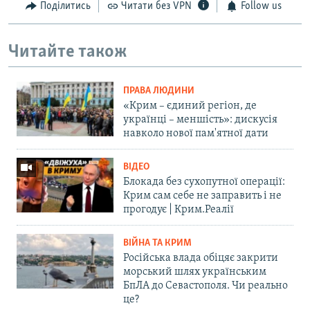
Поділитись
Читати без VPN
Follow us
Читайте також
ПРАВА ЛЮДИНИ
«Крим – єдиний регіон, де
українці – меншість»: дискусія
навколо нової пам'ятної дати
ВІДЕО
Блокада без сухопутної операції:
Крим сам себе не заправить і не
прогодує | Крим.Реалії
ВІЙНА ТА КРИМ
Російська влада обіцяє закрити
морський шлях українським
БпЛА до Севастополя. Чи реально
це?