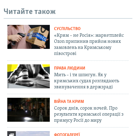
Читайте також
СУСПІЛЬСТВО
«Крим – не Росія»: маркетплейс
Ozon припинив прийом нових
замовлень на Кримському
півострові
ПРАВА ЛЮДИНИ
Мить – і ти шпигун. Як у
кримських судах розглядають
звинувачення в держзраді
ВІЙНА ТА КРИМ
Сорок днів, сорок ночей. Про
результати кримської операції з
примусу Росії до миру
ФОТОГАЛЕРЕЇ