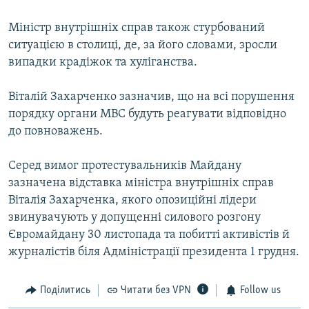
Міністр внутрішніх справ також стурбований
ситуацією в столиці, де, за його словами, зросли
випадки крадіжок та хуліганства.
Віталій Захарченко зазначив, що на всі порушення
порядку органи МВС будуть реагувати відповідно
до повноважень.
Серед вимог протестувальників Майдану
зазначена відставка міністра внутрішніх справ
Віталія Захарченка, якого опозиційні лідери
звинувачують у допущенні силового розгону
Євромайдану 30 листопада та побитті активістів й
журналістів біля Адміністрації президента 1 грудня.
Поділитись
Читати без VPN
Follow us