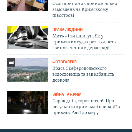
Ozon припинив прийом нових
замовлень на Кримському
півострові
ПРАВА ЛЮДИНИ
Мить – і ти шпигун. Як у
кримських судах розглядають
звинувачення в держзраді
ФОТОГАЛЕРЕЇ
Краса Сімферопольського
водосховища та занедбаність
довкола
ВІЙНА ТА КРИМ
Сорок днів, сорок ночей. Про
результати кримської операції з
примусу Росії до миру