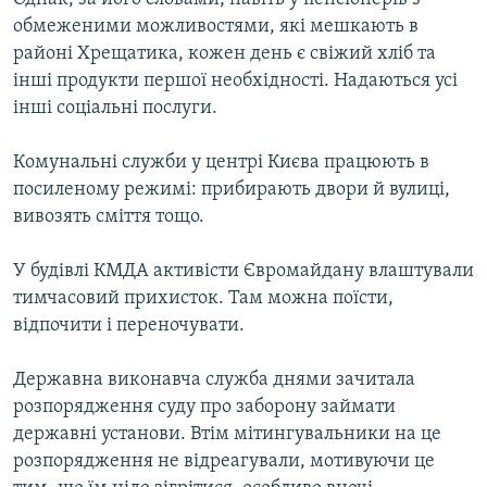
обмеженими можливостями, які мешкають в
районі Хрещатика, кожен день є свіжий хліб та
інші продукти першої необхідності. Надаються усі
інші соціальні послуги.
Комунальні служби у центрі Києва працюють в
посиленому режимі: прибирають двори й вулиці,
вивозять сміття тощо.
У будівлі КМДА активісти Євромайдану влаштували
тимчасовий прихисток. Там можна поїсти,
відпочити і переночувати.
Державна виконавча служба днями зачитала
розпорядження суду про заборону займати
державні установи. Втім мітингувальники на це
розпорядження не відреагували, мотивуючи це