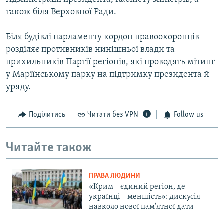
також біля Верховної Ради.
Біля будівлі парламенту кордон правоохоронців
розділяє противників нинішньої влади та
прихильників Партії регіонів, які проводять мітинг
у Маріїнському парку на підтримку президента й
уряду.
Поділитись
Читати без VPN
Follow us
Читайте також
ПРАВА ЛЮДИНИ
«Крим – єдиний регіон, де
українці – меншість»: дискусія
навколо нової пам'ятної дати