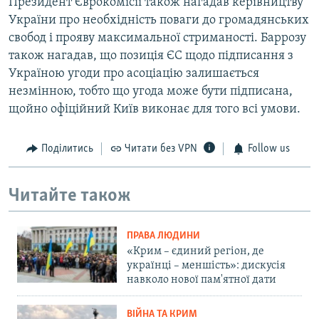
Президент Єврокомісії також нагадав керівництву
України про необхідність поваги до громадянських
свобод і прояву максимальної стриманості. Баррозу
також нагадав, що позиція ЄС щодо підписання з
Україною угоди про асоціацію залишається
незмінною, тобто що угода може бути підписана,
щойно офіційний Київ виконає для того всі умови.
Поділитись
Читати без VPN
Follow us
Читайте також
ПРАВА ЛЮДИНИ
«Крим – єдиний регіон, де
українці – меншість»: дискусія
навколо нової пам'ятної дати
ВІЙНА ТА КРИМ