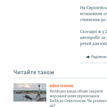
На Європейсь
встановили оп
ставлення до 
Сьогодні ж у
автопробіг за
речей для киї
Поділитис
Читайте також
ВІЙНА ТА КРИМ
Російська влада обіцяє закрити
морський шлях українським
БпЛА до Севастополя. Чи реально
це?