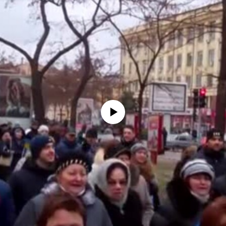
No media source currently available