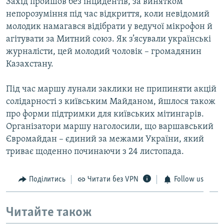
Захід пройшов без інцидентів, за винятком
непорозуміння під час відкриття, коли невідомий
молодик намагався відібрати у ведучої мікрофон й
агітувати за Митний союз. Як з’ясували українські
журналісти, цей молодий чоловік – громадянин
Казахстану.
Під час маршу лунали заклики не припиняти акцій
солідарності з київським Майданом, йшлося також
про форми підтримки для київських мітингарів.
Організатори маршу наголосили, що варшавський
Євромайдан – єдиний за межами України, який
триває щоденно починаючи з 24 листопада.
Поділитись
Читати без VPN
Follow us
Читайте також