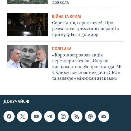
довкола
ВІЙНА ТА КРИМ
Сорок днів, сорок ночей. Про
результати кримської операції з
примусу Росії до миру
ПОЛІТИКА
«Короткострокова акція
перетворилася на війну на
виснаження»: Як пропаганда РФ
у Криму пояснює невдачі «СВО»
та залякує «мінними атаками»
ДОЛУЧАЙСЯ!