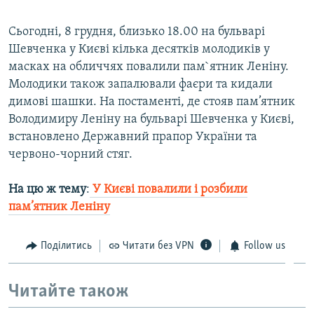
Сьогодні, 8 грудня, близько 18.00 на бульварі
Шевченка у Києві кілька десятків молодиків у
масках на обличчях повалили пам`ятник Леніну.
Молодики також запалювали фаєри та кидали
димові шашки. На постаменті, де стояв пам’ятник
Володимиру Леніну на бульварі Шевченка у Києві,
встановлено Державний прапор України та
червоно-чорний стяг.
На цю ж тему
:
У Києві повалили і розбили
пам’ятник Леніну
Поділитись
Читати без VPN
Follow us
Читайте також