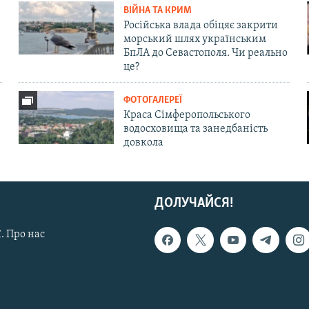
ВІЙНА ТА КРИМ
Російська влада обіцяє закрити
морський шлях українським
БпЛА до Севастополя. Чи реально
це?
ФОТОГАЛЕРЕЇ
Краса Сімферопольського
водосховища та занедбаність
довкола
ДОЛУЧАЙСЯ!
. Про нас