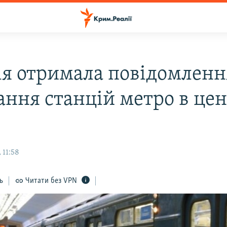
ія отримала повідомленн
ання станцій метро в цен
 11:58
ь
Читати без VPN