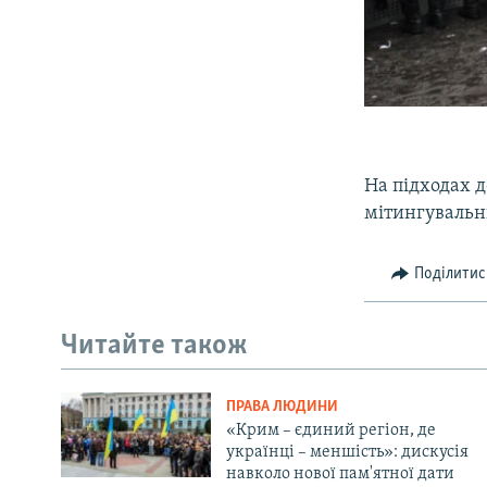
На підходах 
мітингувальн
Поділитис
Читайте також
ПРАВА ЛЮДИНИ
«Крим – єдиний регіон, де
українці – меншість»: дискусія
навколо нової пам'ятної дати