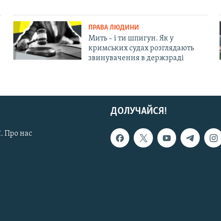
ПРАВА ЛЮДИНИ
Мить – і ти шпигун. Як у
кримських судах розглядають
звинувачення в держзраді
ДОЛУЧАЙСЯ!
. Про нас