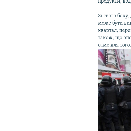
продукти, вод
Зі свого боку
може бути ви
квартал, пер
також, що оп
саме для тог