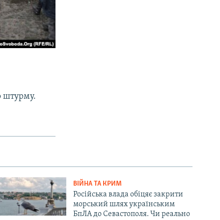
о штурму.
ВІЙНА ТА КРИМ
Російська влада обіцяє закрити
морський шлях українським
БпЛА до Севастополя. Чи реально