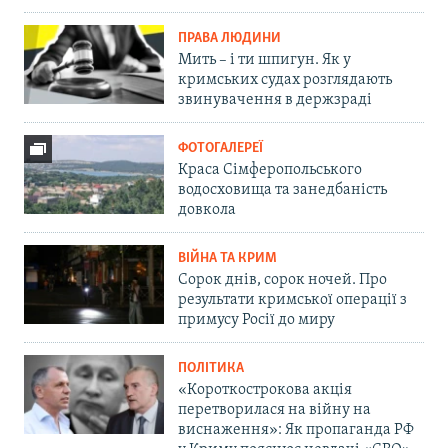
ПРАВА ЛЮДИНИ
Мить – і ти шпигун. Як у
кримських судах розглядають
звинувачення в держзраді
ФОТОГАЛЕРЕЇ
Краса Сімферопольського
водосховища та занедбаність
довкола
ВІЙНА ТА КРИМ
Сорок днів, сорок ночей. Про
результати кримської операції з
примусу Росії до миру
ПОЛІТИКА
«Короткострокова акція
перетворилася на війну на
виснаження»: Як пропаганда РФ