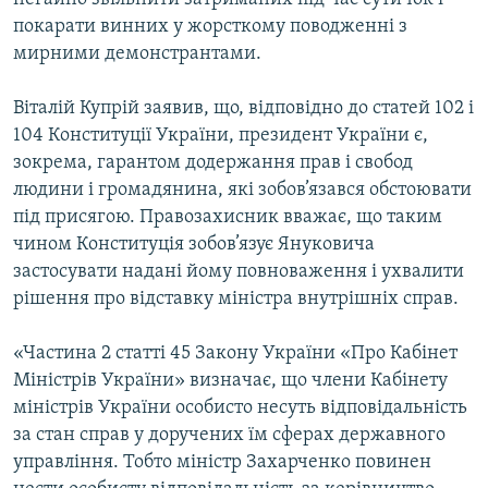
покарати винних у жорсткому поводженні з
мирними демонстрантами.
Віталій Купрій заявив, що, відповідно до статей 102 і
104 Конституції України, президент України є,
зокрема, гарантом додержання прав і свобод
людини і громадянина, які зобов’язався обстоювати
під присягою. Правозахисник вважає, що таким
чином Конституція зобов’язує Януковича
застосувати надані йому повноваження і ухвалити
рішення про відставку міністра внутрішніх справ.
«Частина 2 статті 45 Закону України «Про Кабінет
Міністрів України» визначає, що члени Кабінету
міністрів України особисто несуть відповідальність
за стан справ у доручених їм сферах державного
управління. Тобто міністр Захарченко повинен