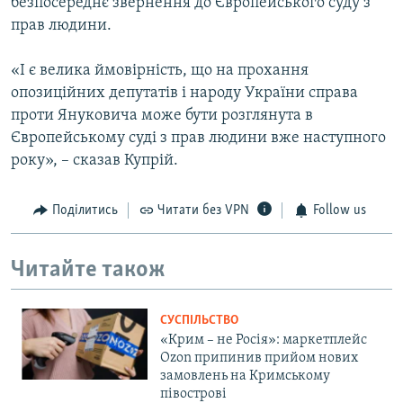
безпосереднє звернення до Європейського суду з
прав людини.
«І є велика ймовірність, що на прохання
опозиційних депутатів і народу України справа
проти Януковича може бути розглянута в
Європейському суді з прав людини вже наступного
року», – сказав Купрій.
Поділитись
Читати без VPN
Follow us
Читайте також
СУСПІЛЬСТВО
«Крим – не Росія»: маркетплейс
Ozon припинив прийом нових
замовлень на Кримському
півострові