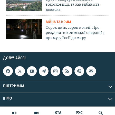
водосховища та занедбаність
довкола
ВІЙНА ТА КРИМ
Сорок днів, сорок ночей. Про
результати кримської операції з
примусу Росії до миру
ДОЛУЧАЙСЯ!
ПІДТРИМКА
ІНФО
© Крим.Реалії, 2026 | Усі права застережено.
КТА
РУС