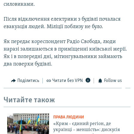
силовиками.
ВІДЕОУРОКИ «ELIFBE»
Русский
СВІДЧЕННЯ ОКУПАЦІЇ
Після відключення електрики з будівлі почалася
Qırımtatar
евакуація людей. Міліції поблизу не було.
УКРАЇНСЬКА ПРОБЛЕМА КРИМУ
ДОЛУЧАЙСЯ!
ІНФОГРАФІКА
Як передає кореспондент Радіо Свобода, люди
наразі залишаються в приміщенні київської мерії.
Як і в попередні дні, мітингувальники займають
два поверхи будівлі.
Усі сайти RFE/RL
Поділитись
Читати без VPN
Follow us
Читайте також
ПРАВА ЛЮДИНИ
«Крим – єдиний регіон, де
українці – меншість»: дискусія