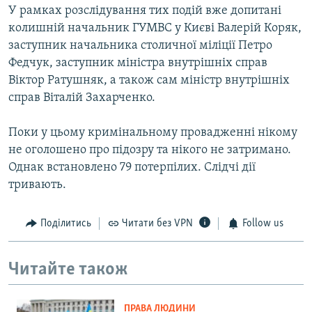
У рамках розслідування тих подій вже допитані
колишній начальник ГУМВС у Києві Валерій Коряк,
заступник начальника столичної міліції Петро
Федчук, заступник міністра внутрішніх справ
Віктор Ратушняк, а також сам міністр внутрішніх
справ Віталій Захарченко.
Поки у цьому кримінальному провадженні нікому
не оголошено про підозру та нікого не затримано.
Однак встановлено 79 потерпілих. Слідчі дії
тривають.
Поділитись
Читати без VPN
Follow us
Читайте також
ПРАВА ЛЮДИНИ