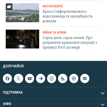
ФОТОГАЛЕРЕЇ
Краса Сімферопольського
водосховища та занедбаність
довкола
ВІЙНА ТА КРИМ
Сорок днів, сорок ночей. Про
результати кримської операції з
примусу Росії до миру
ДОЛУЧАЙСЯ!
ПІДТРИМКА
ІНФО