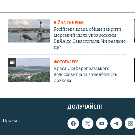
ВІЙНА ТА КРИМ
Російська влада обіцяє закрити
морський шлях українським
БпЛА до Севастополя. Чи реально
це?
ФОТОГАЛЕРЕЇ
Краса Сімферопольського
водосховища та занедбаність
довкола
ДОЛУЧАЙСЯ!
. Про нас