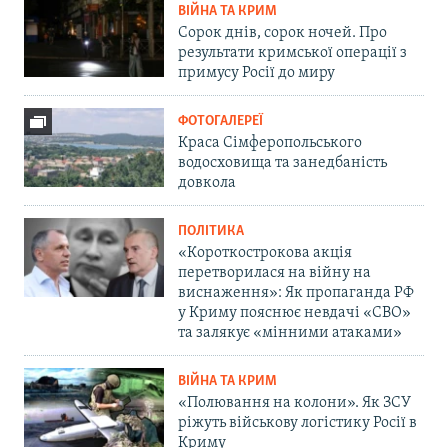
ВІЙНА ТА КРИМ
Сорок днів, сорок ночей. Про
результати кримської операції з
примусу Росії до миру
ФОТОГАЛЕРЕЇ
Краса Сімферопольського
водосховища та занедбаність
довкола
ПОЛІТИКА
«Короткострокова акція
перетворилася на війну на
виснаження»: Як пропаганда РФ
у Криму пояснює невдачі «СВО»
та залякує «мінними атаками»
ВІЙНА ТА КРИМ
«Полювання на колони». Як ЗСУ
ріжуть військову логістику Росії в
Криму