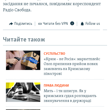
засідання не почалося, повідомляє кореспондент
Радіо Свобода.
Поділитись
Читати без VPN
Follow us
Читайте також
СУСПІЛЬСТВО
«Крим – не Росія»: маркетплейс
Ozon припинив прийом нових
замовлень на Кримському
півострові
ПРАВА ЛЮДИНИ
Мить – і ти шпигун. Як у
кримських судах розглядають
звинувачення в держзраді