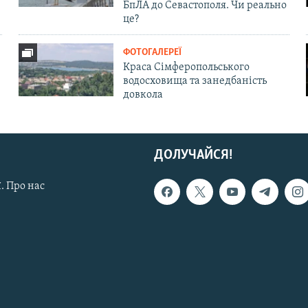
БпЛА до Севастополя. Чи реально
це?
ФОТОГАЛЕРЕЇ
Краса Сімферопольського
водосховища та занедбаність
довкола
ДОЛУЧАЙСЯ!
. Про нас