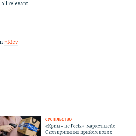
all relevant
in
#Kiev
СУСПІЛЬСТВО
«Крим – не Росія»: маркетплейс
Ozon припинив прийом нових