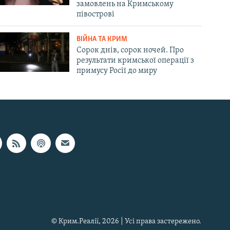
замовлень на Кримському
півострові
ВІЙНА ТА КРИМ
Сорок днів, сорок ночей. Про
результати кримської операції з
примусу Росії до миру
© Крим.Реалії, 2026 | Усі права застережено.