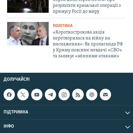
результати кримської операції з
примусу Росії до миру
ПОЛІТИКА
«Короткострокова акція
перетворилася на війну на
виснаження»: Як пропаганда РФ
у Криму пояснює невдачі «СВО»
та залякує «мінними атаками»
ДОЛУЧАЙСЯ!
ПІДТРИМКА
ІНФО