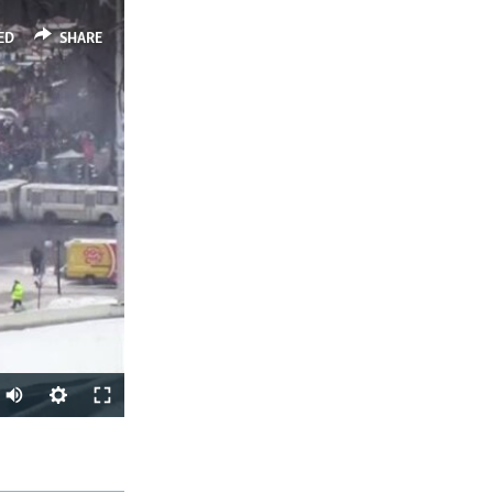
ED
SHARE
SHARE