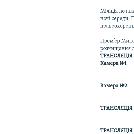
Міліція поча
ночі середи. 
правоохоронц
Прем’єр Микол
розчищення д
ТРАНСЛЯЦІЯ 
Камера №1
Камера №2
ТРАНСЛЯЦІЯ
ТРАНСЛЯЦІЯ