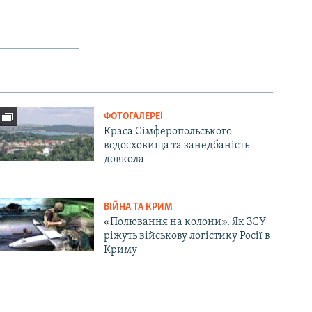
ФОТОГАЛЕРЕЇ
Краса Сімферопольського
водосховища та занедбаність
довкола
ВІЙНА ТА КРИМ
«Полювання на колони». Як ЗСУ
ріжуть військову логістику Росії в
Криму