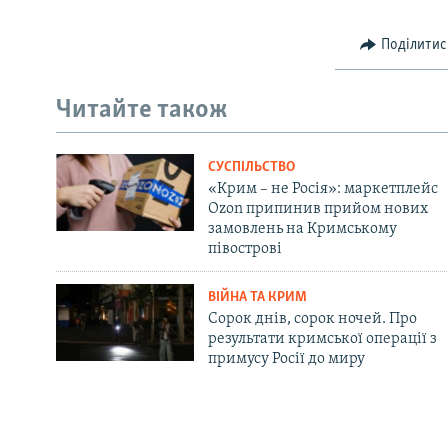
Поділитис
Читайте також
СУСПІЛЬСТВО
«Крим – не Росія»: маркетплейс
Ozon припинив прийом нових
замовлень на Кримському
півострові
ВІЙНА ТА КРИМ
Сорок днів, сорок ночей. Про
результати кримської операції з
примусу Росії до миру