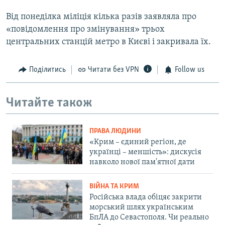
Від понеділка міліція кілька разів заявляла про
«повідомлення про змінування» трьох
центральних станцій метро в Києві і закривала їх.
Поділитись
Читати без VPN
Follow us
Читайте також
ПРАВА ЛЮДИНИ
«Крим – єдиний регіон, де
українці – меншість»: дискусія
навколо нової пам'ятної дати
ВІЙНА ТА КРИМ
Російська влада обіцяє закрити
морський шлях українським
БпЛА до Севастополя. Чи реально