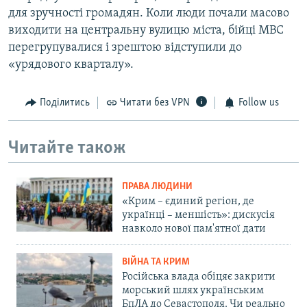
для зручності громадян. Коли люди почали масово
виходити на центральну вулицю міста, бійці МВС
перегрупувалися і зрештою відступили до
«урядового кварталу».
Поділитись
Читати без VPN
Follow us
Читайте також
ПРАВА ЛЮДИНИ
«Крим – єдиний регіон, де
українці – меншість»: дискусія
навколо нової пам'ятної дати
ВІЙНА ТА КРИМ
Російська влада обіцяє закрити
морський шлях українським
БпЛА до Севастополя. Чи реально