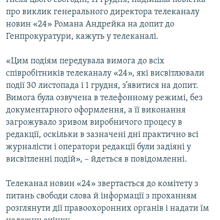
про виклик генерального директора телеканалу
новин «24» Романа Андрейка на допит до
Генпрокуратури, кажуть у телеканалі.
«Цим подіям передувала вимога до всіх
співробітників телеканалу «24», які висвітлювали
події 30 листопада і 1 грудня, з’явитися на допит.
Вимога була озвучена в телефонному режимі, без
документарного оформлення, а її виконання
загрожувало зривом виробничого процесу в
редакції, оскільки в зазначені дні практично всі
журналісти і оператори редакції були задіяні у
висвітленні подій», – йдеться в повідомленні.
Телеканал новин «24» звертається до комітету з
питань свободи слова й інформації з проханням
розглянути дії правоохоронних органів і надати їм