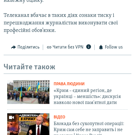
належну оцінку.
Телеканал вбачає в таких діях ознаки тиску і
перешкоджання журналістам виконувати свої
професійні обов’язки.
Поділитись
Читати без VPN
Follow us
Читайте також
ПРАВА ЛЮДИНИ
«Крим – єдиний регіон, де
українці – меншість»: дискусія
навколо нової пам'ятної дати
ВІДЕО
Блокада без сухопутної операції:
Крим сам себе не заправить і не