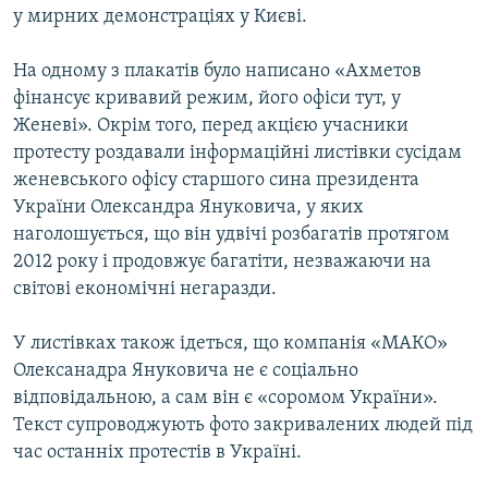
у мирних демонстраціях у Києві.
На одному з плакатів було написано «Ахметов
фінансує кривавий режим, його офіси тут, у
Женеві». Окрім того, перед акцією учасники
протесту роздавали інформаційні листівки сусідам
женевського офісу старшого сина президента
України Олександра Януковича, у яких
наголошується, що він удвічі розбагатів протягом
2012 року і продовжує багатіти, незважаючи на
світові економічні негаразди.
У листівках також ідеться, що компанія «МАКО»
Олексанадра Януковича не є соціально
відповідальною, а сам він є «соромом України».
Текст супроводжують фото закривалених людей під
час останніх протестів в Україні.