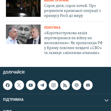
ВІЙНА ТА КРИМ
Сорок днів, сорок ночей. Про
результати кримської операції з
примусу Росії до миру
ПОЛІТИКА
«Короткострокова акція
перетворилася на війну на
виснаження»: Як пропаганда РФ
у Криму пояснює невдачі «СВО»
та залякує «мінними атаками»
ДОЛУЧАЙСЯ!
ПІДТРИМКА