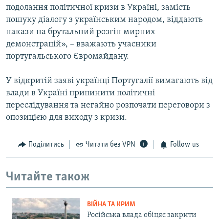
подолання політичної кризи в Україні, замість
пошуку діалогу з українським народом, віддають
накази на брутальний розгін мирних
демонстрацій», – вважають учасники
португальського Євромайдану.
У відкритій заяві українці Португалії вимагають від
влади в Україні припинити політичні
переслідування та негайно розпочати переговори з
опозицією для виходу з кризи.
Поділитись
Читати без VPN
Follow us
Читайте також
ВІЙНА ТА КРИМ
Російська влада обіцяє закрити