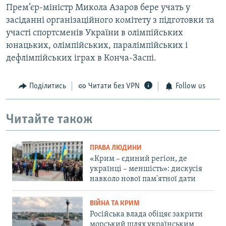
Прем’єр-міністр Микола Азаров бере учать у
засіданні організаційного комітету з підготовки та
участі спортсменів України в олімпійських
юнацьких, олімпійських, паралімпійських і
дефлімпійських іграх в Конча-Заспі.
Поділитись
Читати без VPN
Follow us
Читайте також
ПРАВА ЛЮДИНИ
«Крим – єдиний регіон, де
українці – меншість»: дискусія
навколо нової пам'ятної дати
ВІЙНА ТА КРИМ
Російська влада обіцяє закрити
морський шлях українським