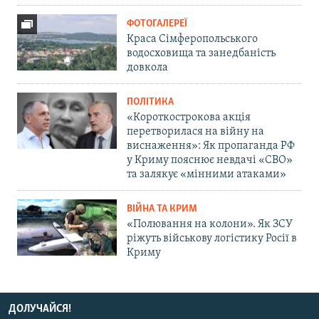
ФОТОГАЛЕРЕЇ
Краса Сімферопольського
водосховища та занедбаність
довкола
ПОЛІТИКА
«Короткострокова акція
перетворилася на війну на
виснаження»: Як пропаганда РФ
у Криму пояснює невдачі «СВО»
та залякує «мінними атаками»
ВІЙНА ТА КРИМ
«Полювання на колони». Як ЗСУ
ріжуть військову логістику Росії в
Криму
ДОЛУЧАЙСЯ!