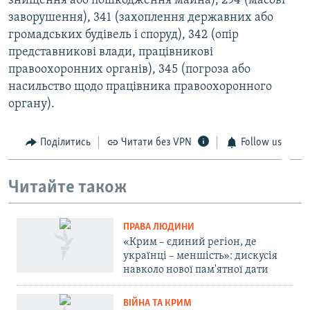
знищення або пошкодження майна), 294 (масові
заворушення), 341 (захоплення державних або
громадських будівель і споруд), 342 (опір
представникові влади, працівникові
правоохоронних органів), 345 (погроза або
насильство щодо працівника правоохоронного
органу).
Поділитись
Читати без VPN
Follow us
Читайте також
ПРАВА ЛЮДИНИ
«Крим – єдиний регіон, де
українці – меншість»: дискусія
навколо нової пам'ятної дати
ВІЙНА ТА КРИМ