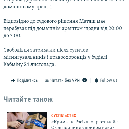
домашньому арешті.
Відповідно до судового рішення Матяш має
перебуває під домашнім арештом щодня від 20:00
до 7:00.
Свободівця затримали після сутичок
мітингувальників і правоохоронців у будівлі
Кабміну 24 листопада.
Поділитись
Читати без VPN
Follow us
Читайте також
СУСПІЛЬСТВО
«Крим – не Росія»: маркетплейс
Ozon припинив прийом нових