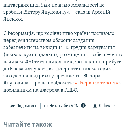
підтвердження, і ми не дамо можливості це
зробити Віктору Януковичу», – сказав Арсеній
Яценюк.
Є інформація, що керівництво країни поставило
перед Міністерством оборони завдання
забезпечити на вихідні 14-15 грудня харчування
(польові кухні, їдальні), розміщення і забезпечення
паливом 200 тисяч цивільних, які повинні прибути
до Києва для участі в альтернативних масових
заходах на підтримку президента Віктора
Януковича. Про це повідомляє
«Дзеркало тижня»
з
посиланням на джерела в РНБО.
Поділитись
Читати без VPN
Follow us
Читайте також