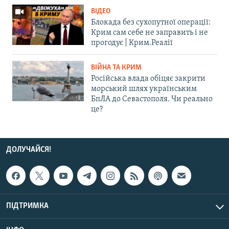
ВІДЕО
Блокада без сухопутної операції:
Крим сам себе не заправить і не
прогодує | Крим.Реалії
ВІЙНА ТА КРИМ
Російська влада обіцяє закрити
морський шлях українським
БпЛА до Севастополя. Чи реально
це?
ДОЛУЧАЙСЯ!
ПІДТРИМКА