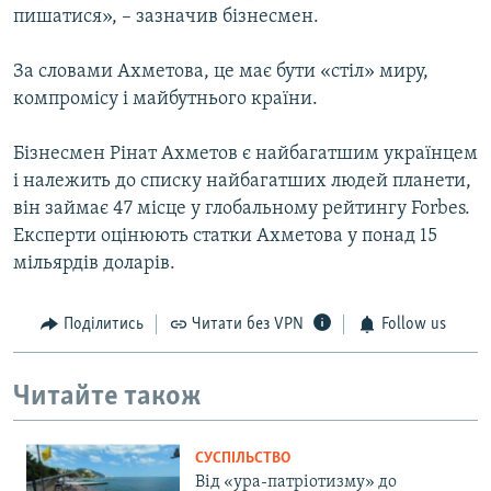
пишатися», – зазначив бізнесмен.
За словами Ахметова, це має бути «стіл» миру,
компромісу і майбутнього країни.
Бізнесмен Рінат Ахметов є найбагатшим українцем
і належить до списку найбагатших людей планети,
він займає 47 місце у глобальному рейтингу Forbes.
Експерти оцінюють статки Ахметова у понад 15
мільярдів доларів.
Поділитись
Читати без VPN
Follow us
Читайте також
СУСПІЛЬСТВО
Від «ура-патріотизму» до