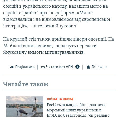
емоцій в українського народу, налаштованого на
євроінтеграцію і прагне реформ». «Ми не
відмовлялися і не відмовляємося від європейської
інтеграції», – наголосив Янукович.
На круглий стіл також прийшли лідери опозиції. На
Майдані вони заявили, що хочуть передати
Януковичу вимоги мітингувальників.
Поділитись
Читати без VPN
Follow us
Читайте також
ВІЙНА ТА КРИМ
Російська влада обіцяє закрити
морський шлях українським
БпЛА до Севастополя. Чи реально