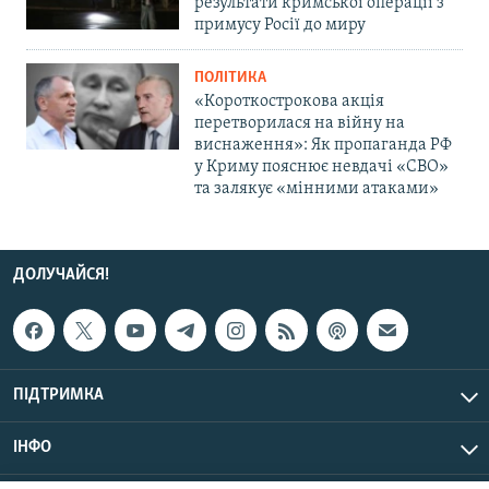
результати кримської операції з
примусу Росії до миру
ПОЛІТИКА
«Короткострокова акція
перетворилася на війну на
виснаження»: Як пропаганда РФ
у Криму пояснює невдачі «СВО»
та залякує «мінними атаками»
ДОЛУЧАЙСЯ!
ПІДТРИМКА
ІНФО